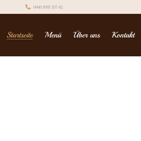
0441 999 357 42
Startseite
Menü
Über uns
Kontakt