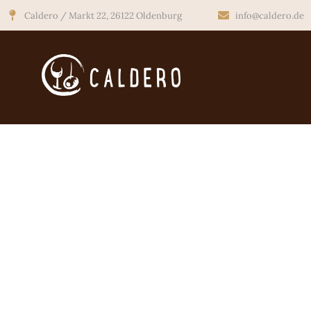
Caldero / Markt 22, 26122 Oldenburg
info@caldero.de